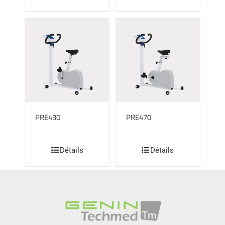
PRE430
PRE470
Détails
Détails