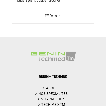
Table 2 plans dossier proclive
Détails
GENIN – TECHMED
ACCUEIL
NOS SPECIALITÉS
NOS PRODUITS
TECH MED TM