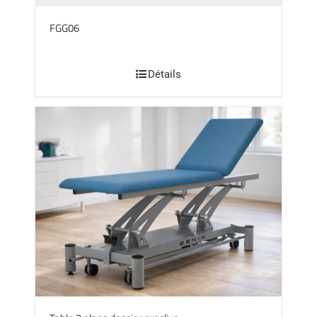
FGG06
Détails