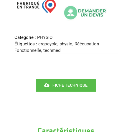
Catégorie :
PHYSIO
Étiquettes :
ergocycle
,
physio
,
Rééducation
Fonctionnelle
,
techmed
FICHE TECHNIQUE
Caractéristiques