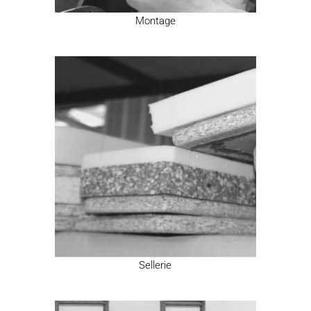
Montage
Sellerie