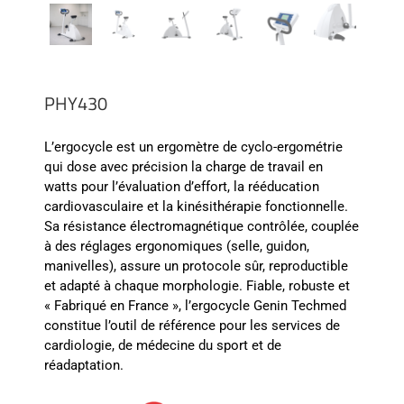
PHY430
L’
ergocycle
est un ergomètre de cyclo-ergométrie
qui dose avec précision la charge de travail en
watts pour l’évaluation d’effort, la rééducation
cardiovasculaire et la kinésithérapie fonctionnelle.
Sa résistance électromagnétique contrôlée, couplée
à des réglages ergonomiques (selle, guidon,
manivelles), assure un protocole sûr,
re
productible
et adapté à chaque morphologie. Fiable, robuste et
« Fabriqué en France », l’
ergocycle
Genin
Techmed
constitue l’outil de réfé
re
nce pour les services de
cardiologie, de médecine du sport et de
réadaptation.