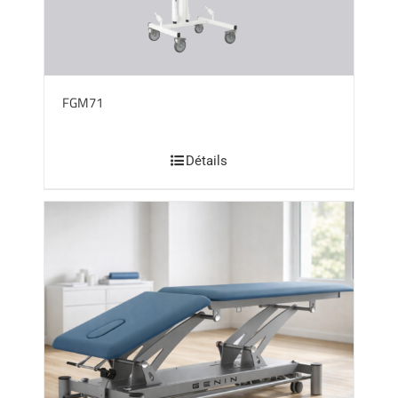
FGM71
Détails