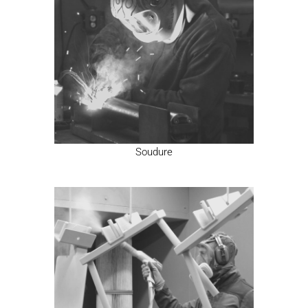
Soudure