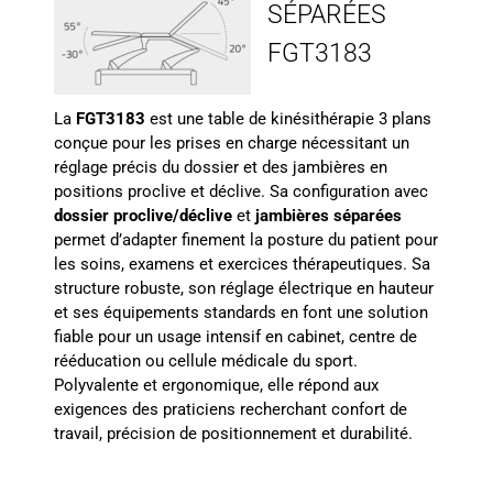
SÉPARÉES
FGT3183
La
FGT3183
est une table de kinésithérapie 3 plans
conçue pour les prises en charge nécessitant un
réglage précis du dossier et des jambières en
positions proclive et déclive. Sa configuration avec
dossier proclive/déclive
et
jambières séparées
permet d’adapter finement la posture du patient pour
les soins, examens et exercices thérapeutiques. Sa
structure robuste, son réglage électrique en hauteur
et ses équipements standards en font une solution
fiable pour un usage intensif en cabinet, centre de
rééducation ou cellule médicale du sport.
Polyvalente et ergonomique, elle répond aux
exigences des praticiens recherchant confort de
travail, précision de positionnement et durabilité.