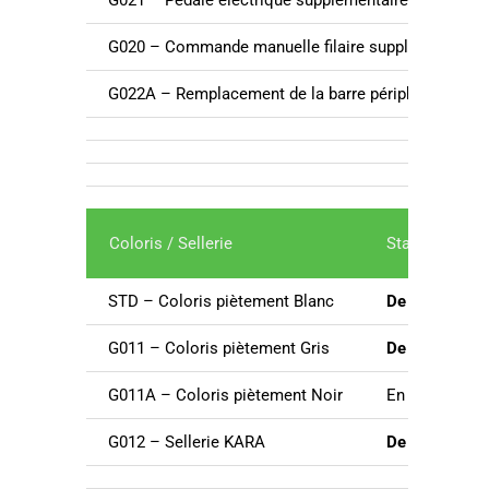
G020 – Commande manuelle filaire supplémentaire
G022A – Remplacement de la barre périphérique p
Coloris / Sellerie
Standard / Op
STD – Coloris piètement Blanc
De série
G011 – Coloris piètement Gris
De série
G011A – Coloris piètement Noir
En option
G012 – Sellerie KARA
De série