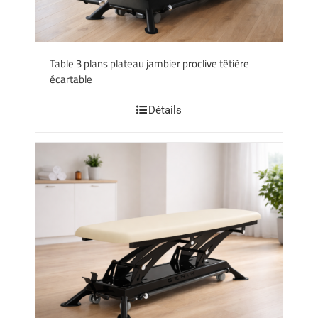
Table 3 plans plateau jambier proclive têtière
écartable
Détails