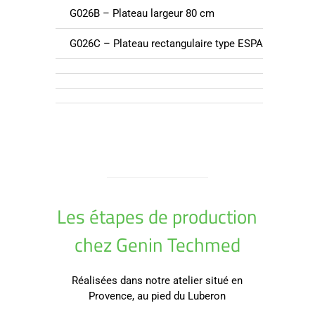
G026B – Plateau largeur 80 cm
En
G026C – Plateau rectangulaire type ESPACE
De
Les étapes de production
chez Genin Techmed
Réalisées dans notre atelier situé en
Provence, au pied du Luberon