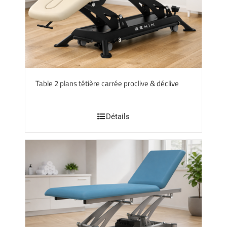
Table 2 plans têtière carrée proclive & déclive
Détails