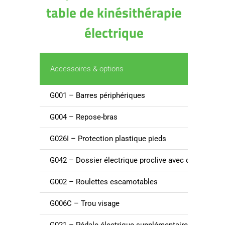
table de kinésithérapie
électrique
Accessoires & options
G001 – Barres périphériques
G004 – Repose-bras
G026I – Protection plastique pieds
G042 – Dossier électrique proclive avec commande
G002 – Roulettes escamotables
G006C – Trou visage
G021 – Pédale électrique supplémentaire