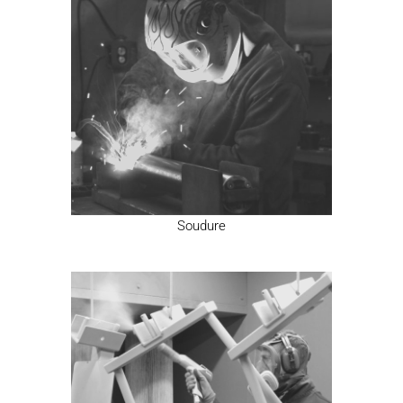
Soudure