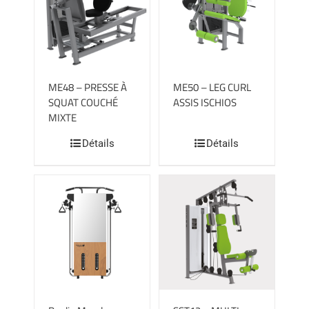
ME48 – PRESSE À
ME50 – LEG CURL
SQUAT COUCHÉ
ASSIS ISCHIOS
MIXTE
Détails
Détails