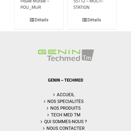
Poulie Murale –
SST12 – MULTI-
POU_MUR
STATION
Détails
Détails
GENIN – TECHMED
ACCUEIL
NOS SPECIALITÉS
NOS PRODUITS
TECH MED TM
QUI SOMMES-NOUS ?
NOUS CONTACTER