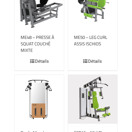
ME48 – PRESSE À
ME50 – LEG CURL
SQUAT COUCHÉ
ASSIS ISCHIOS
MIXTE
Détails
Détails