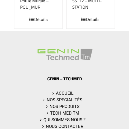
Poulie Murale –
SST12 – MULTI-
POU_MUR
STATION
Détails
Détails
GENIN – TECHMED
ACCUEIL
NOS SPECIALITÉS
NOS PRODUITS
TECH MED TM
QUI SOMMES-NOUS ?
NOUS CONTACTER