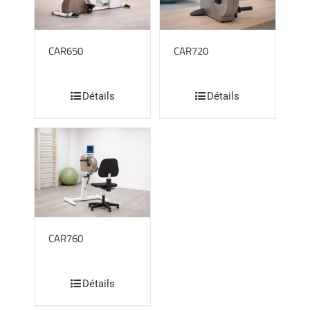
CAR650
CAR720
Détails
Détails
CAR760
Détails