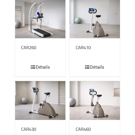
CAR260
CAR410
Détails
Détails
CAR430
CAR460