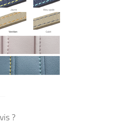
vis ?