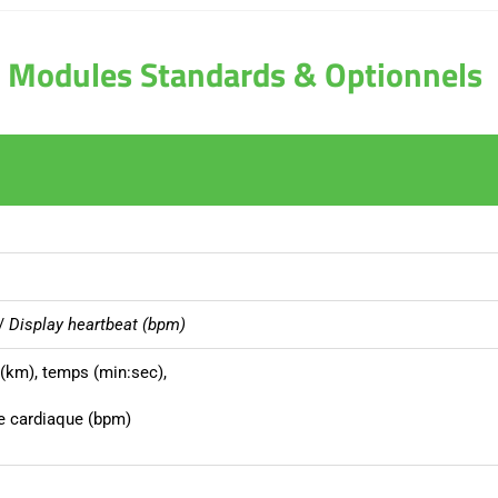
Modules Standards & Optionnels
 /
Display heartbeat (bpm)
 (km), temps (min:sec),
e cardiaque (bpm)