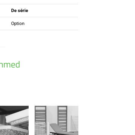
De série
Option
chmed