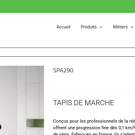
Accueil
Produits
Métiers
SPA290
TAPIS DE MARCHE
Conçus pour les professionnels de la 
offrent une progression fine dès 0,1 km/h
de série. Fabriqués en France, ils s’adapt