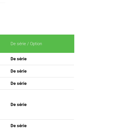
De série / Option
De série
De série
De série
De série
De série