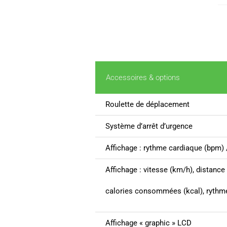
Accessoires & options
Roulette de déplacement
Système d’arrêt d’urgence
Affichage : rythme cardiaque (bpm)
Affichage : vitesse (km/h), distance
calories consommées (kcal), rythm
Affichage « graphic » LCD