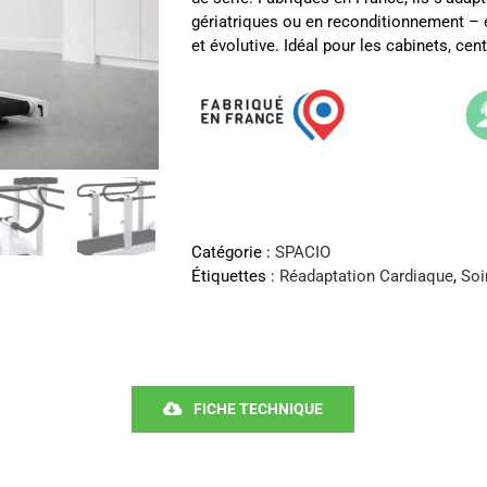
gériatriques ou en reconditionnement – e
et évolutive. Idéal pour les cabinets, ce
Catégorie :
SPACIO
Étiquettes :
Réadaptation Cardiaque
,
Soi
FICHE TECHNIQUE