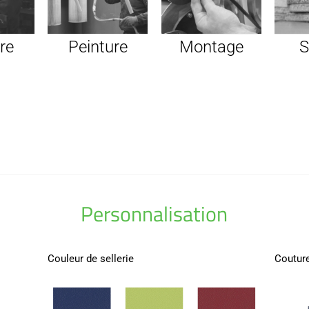
re
Peinture
Montage
S
Personnalisation
Couleur de sellerie
Couture