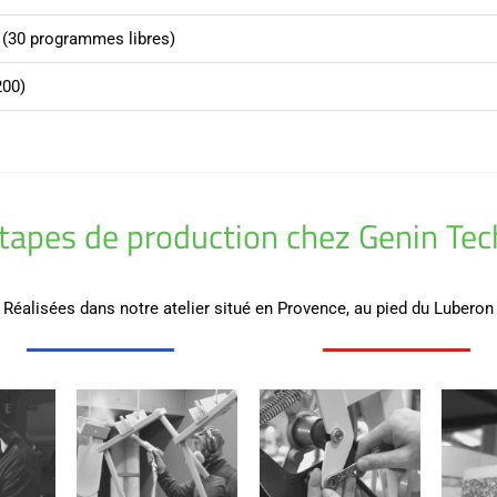
 (30 programmes libres)
200)
étapes de production chez Genin Te
Réalisées dans notre atelier situé en Provence, au pied du Luberon