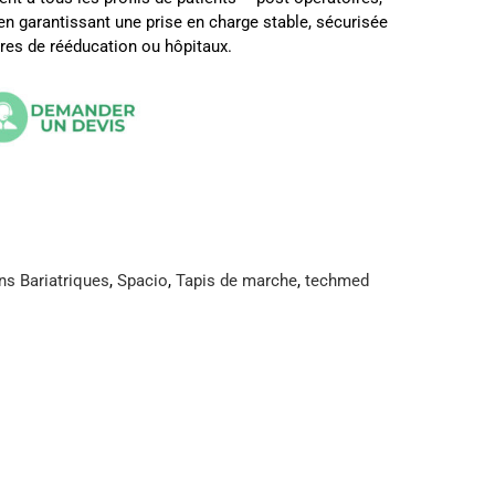
n garantissant une prise en charge stable, sécurisée
ntres de rééducation ou hôpitaux.
ns Bariatriques
,
Spacio
,
Tapis de marche
,
techmed