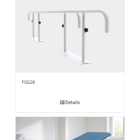
FGG26
Détails