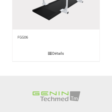
FGG06
Détails