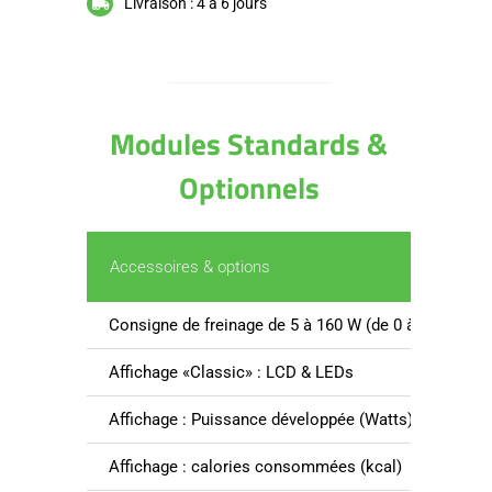
Livraison : 4 à 6 jours
Modules Standards &
Optionnels
Accessoires & options
Consigne de freinage de 5 à 160 W (de 0 à 50tr/mn)
Affichage «Classic» : LCD & LEDs
Affichage : Puissance développée (Watts), consigne 
Affichage : calories consommées (kcal)