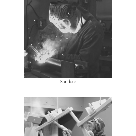
Soudure