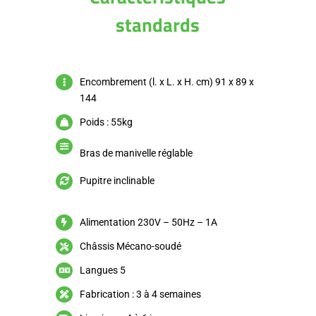
standards
Encombrement (l. x L. x H. cm) 91 x 89 x
144
Poids : 55kg
Bras de manivelle réglable
Pupitre inclinable
Alimentation 230V – 50Hz – 1A
Châssis Mécano-soudé
Langues 5
Fabrication : 3 à 4 semaines