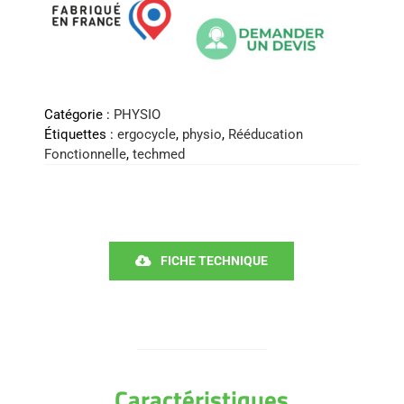
Catégorie :
PHYSIO
Étiquettes :
ergocycle
,
physio
,
Rééducation
Fonctionnelle
,
techmed
FICHE TECHNIQUE
Caractéristiques