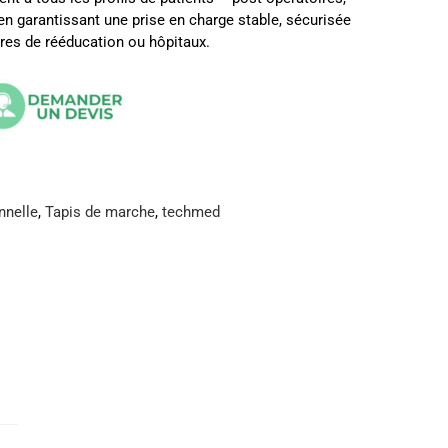
n garantissant une prise en charge stable, sécurisée
ntres de rééducation ou hôpitaux.
nnelle
,
Tapis de marche
,
techmed