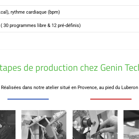
cal), rythme cardiaque (bpm)
( 30 programmes libre & 12 pré-définis)
étapes de production chez Genin Te
Réalisées dans notre atelier situé en Provence, au pied du Luberon