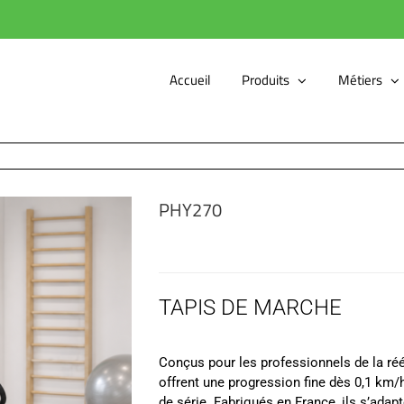
Accueil
Produits
Métiers
PHY270
TAPIS DE MARCHE
Conçus pour les professionnels de la 
offrent une progression fine dès 0,1 km/h
de série. Fabriqués en France, ils s’adapt