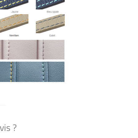
vis ?