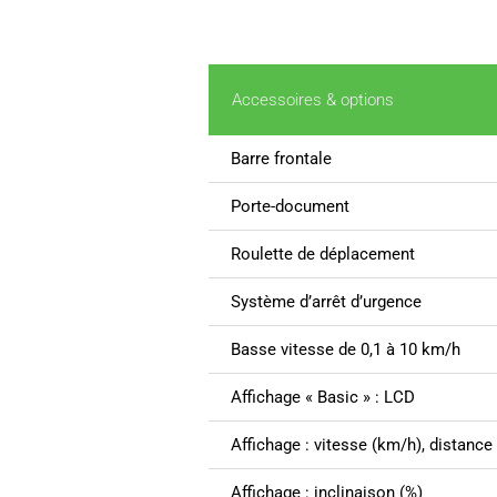
Accessoires & options
Barre frontale
Porte-document
Roulette de déplacement
Système d’arrêt d’urgence
Basse vitesse de 0,1 à 10 km/h
Affichage « Basic » : LCD
Affichage : vitesse (km/h), distanc
Affichage : inclinaison (%)