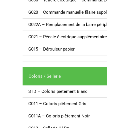
G020 – Commande manuelle filaire supplémentaire
G022A – Remplacement de la barre périphérique p
G021 – Pédale électrique supplémentaire
G015 – Dérouleur papier
Coloris / Sellerie
STD – Coloris piètement Blanc
G011 – Coloris piètement Gris
G011A – Coloris piètement Noir