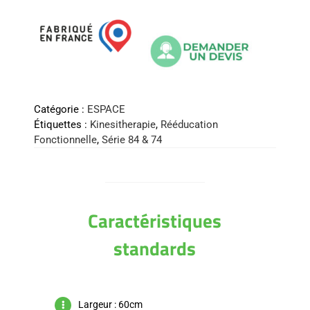
Catégorie :
ESPACE
Étiquettes :
Kinesitherapie
,
Rééducation
Fonctionnelle
,
Série 84 & 74
Caractéristiques
standards
Largeur : 60cm