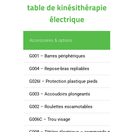
table de kinésithérapie
électrique
Accessoires & options
G001 – Barres périphériques
G004 – Repose-bras repliables
G026I – Protection plastique pieds
G003 – Accoudoirs plongeants
G002 – Roulettes escamotables
G006C – Trou visage
G008 – Têtière électrique – commande par pédale