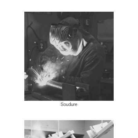
Soudure