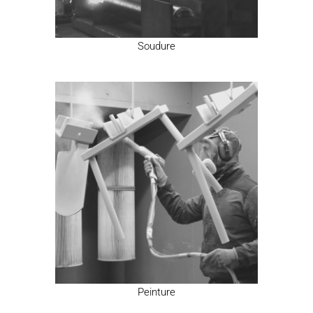
Soudure
Peinture